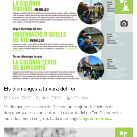
Els diumenges a la vora del Ter
1 gen. 2022 - 31 des. 2022
UDivulga
Els diumenges a la vora del Ter són un conjunt d’activitats de
descoberta dels valors naturals i culturals del riu Ter. Es poden fer
individualment i en grup. Cada diumenge
Llegeix-ne més…