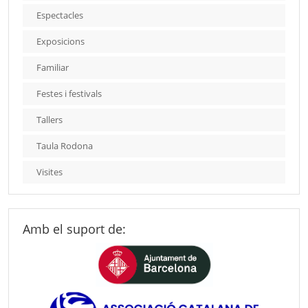
Espectacles
Exposicions
Familiar
Festes i festivals
Tallers
Taula Rodona
Visites
Amb el suport de: