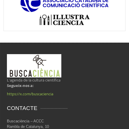
L'agenda de la cultura científica
Segueix-nos a:
https://x.com/buscaciencia
CONTACTE
Buscaciència – ACCC
Rambla de Catalunya, 10