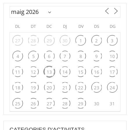
DL
DT
DC
DJ
DV
DS
DG
27
28
29
30
1
2
3
4
5
6
7
8
9
10
11
12
13
14
15
16
17
18
19
20
21
22
23
24
25
26
27
28
29
30
31
CATEGORIES D'ACTIVITATS