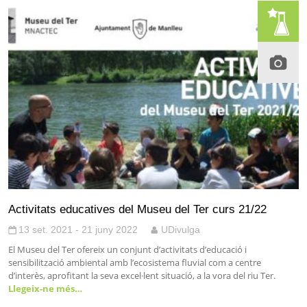
Activitats educatives del Museu del Ter curs 21/22
13 set. 2021 - 21 juny 2022
UDivulga
El Museu del Ter ofereix un conjunt d’activitats d’educació i
sensibilització ambiental amb l’ecosistema fluvial com a centre
d’interès, aprofitant la seva excel·lent situació, a la vora del riu Ter.
Llegeix-ne més…