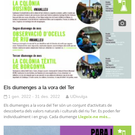
Els diumenges a la vora del Ter
1 gen. 2022 - 31 des. 2022
UDivulga
Els diumenges a la vora del Ter són un conjunt d’activitats de
descoberta dels valors naturals i culturals del riu Ter. Es poden fer
individualment i en grup. Cada diumenge
Llegeix-ne més…