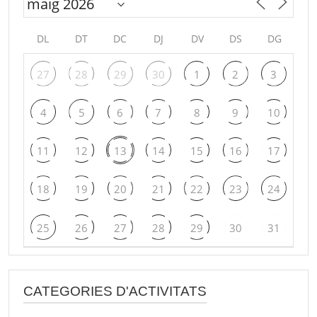
DL
DT
DC
DJ
DV
DS
DG
27
28
29
30
1
2
3
4
5
6
7
8
9
10
11
12
13
14
15
16
17
18
19
20
21
22
23
24
25
26
27
28
29
30
31
CATEGORIES D'ACTIVITATS