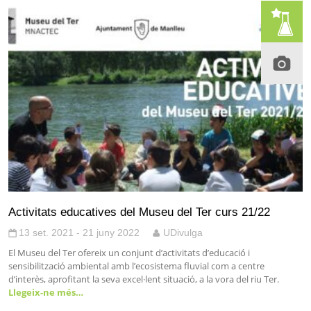
Activitats educatives del Museu del Ter curs 21/22
13 set. 2021 - 21 juny 2022
UDivulga
El Museu del Ter ofereix un conjunt d’activitats d’educació i
sensibilització ambiental amb l’ecosistema fluvial com a centre
d’interès, aprofitant la seva excel·lent situació, a la vora del riu Ter.
Llegeix-ne més…