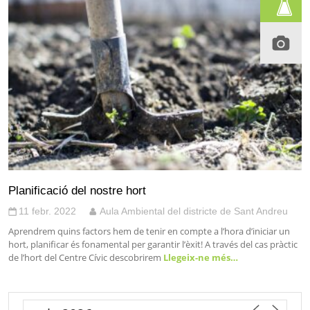
Planificació del nostre hort
11 febr. 2022
Aula Ambiental del districte de Sant Andreu
Aprendrem quins factors hem de tenir en compte a l’hora d’iniciar un
hort, planificar és fonamental per garantir l’èxit! A través del cas pràctic
de l’hort del Centre Cívic descobrirem
Llegeix-ne més…