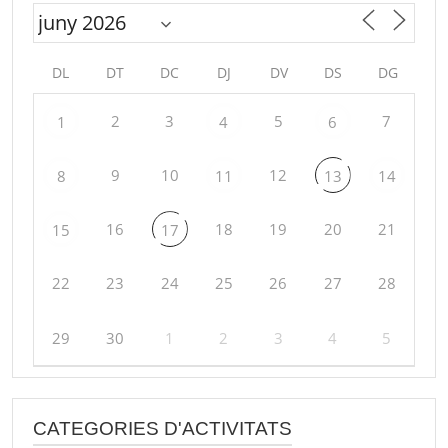
DL
DT
DC
DJ
DV
DS
DG
2
3
5
7
1
4
6
9
10
12
8
11
13
14
16
18
19
20
21
15
17
22
23
24
25
26
27
28
29
30
1
2
3
4
5
CATEGORIES D'ACTIVITATS