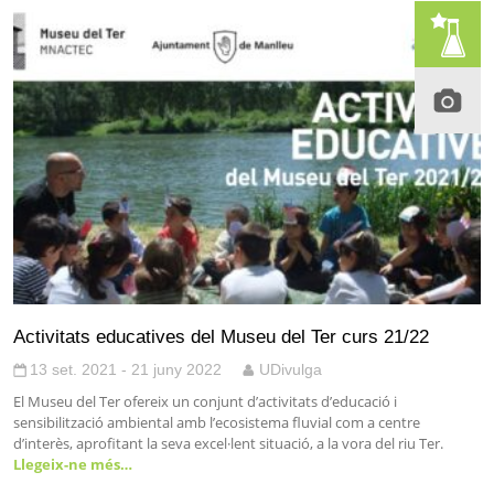
Activitats educatives del Museu del Ter curs 21/22
13 set. 2021 - 21 juny 2022
UDivulga
El Museu del Ter ofereix un conjunt d’activitats d’educació i
sensibilització ambiental amb l’ecosistema fluvial com a centre
d’interès, aprofitant la seva excel·lent situació, a la vora del riu Ter.
Llegeix-ne més…