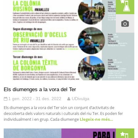
Els diumenges a la vora del Ter
1 gen. 2022 - 31 des. 2022
UDivulga
Els diumenges a la vora del Ter són un conjunt d’activitats de
descoberta dels valors naturals i culturals del riu Ter. Es poden fer
individualment i en grup. Cada diumenge
Llegeix-ne més…