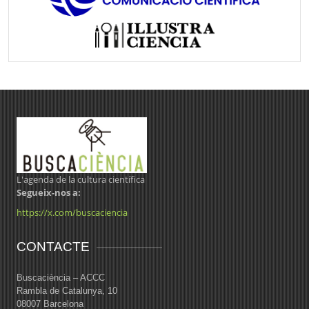
L'agenda de la cultura científica
Segueix-nos a:
https://x.com/buscaciencia
CONTACTE
Buscaciència – ACCC
Rambla de Catalunya, 10
08007 Barcelona