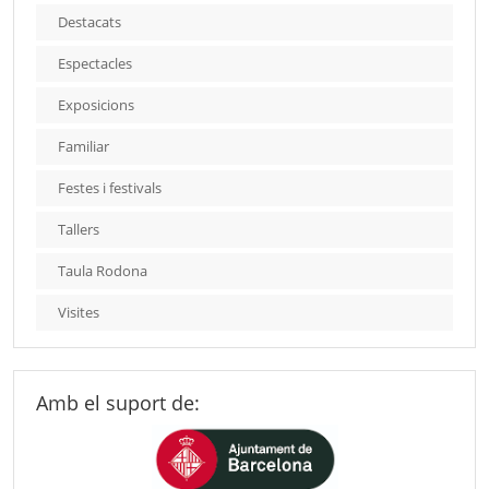
Destacats
Espectacles
Exposicions
Familiar
Festes i festivals
Tallers
Taula Rodona
Visites
Amb el suport de: