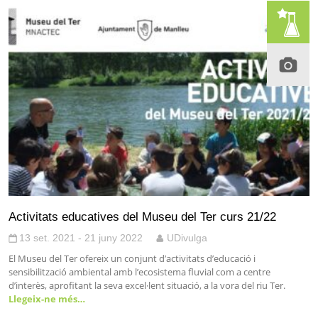
Activitats educatives del Museu del Ter curs 21/22
13 set. 2021 - 21 juny 2022
UDivulga
El Museu del Ter ofereix un conjunt d’activitats d’educació i
sensibilització ambiental amb l’ecosistema fluvial com a centre
d’interès, aprofitant la seva excel·lent situació, a la vora del riu Ter.
Llegeix-ne més…