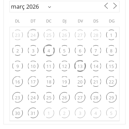
DL
DT
DC
DJ
DV
DS
DG
23
24
25
26
27
28
1
2
3
4
5
6
7
8
9
10
11
12
13
14
15
16
17
18
19
20
21
22
23
24
25
26
27
28
29
30
31
1
2
3
4
5