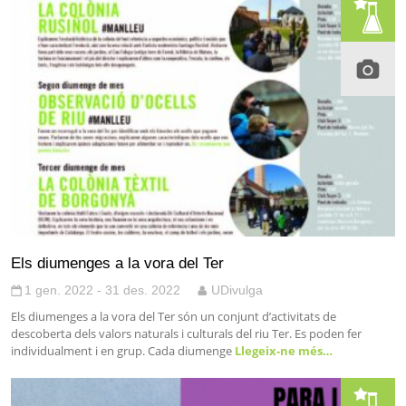
Els diumenges a la vora del Ter
1 gen. 2022 - 31 des. 2022
UDivulga
Els diumenges a la vora del Ter són un conjunt d’activitats de
descoberta dels valors naturals i culturals del riu Ter. Es poden fer
individualment i en grup. Cada diumenge
Llegeix-ne més…