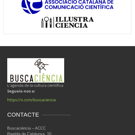
L'agenda de la cultura científica
Segueix-nos a:
https://x.com/buscaciencia
CONTACTE
Buscaciència – ACCC
Rambla de Catalunya, 10