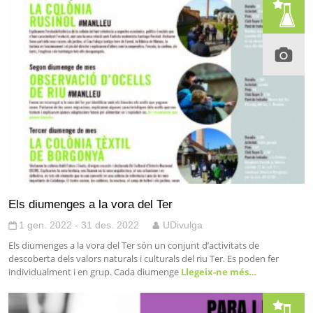
Els diumenges a la vora del Ter
1 gen. 2022 - 31 des. 2022
UDivulga
Els diumenges a la vora del Ter són un conjunt d’activitats de
descoberta dels valors naturals i culturals del riu Ter. Es poden fer
individualment i en grup. Cada diumenge
Llegeix-ne més…