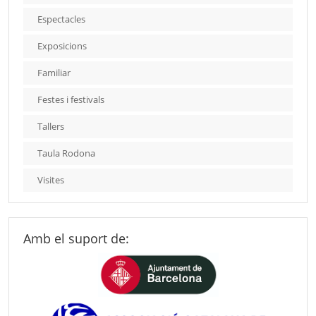
Espectacles
Exposicions
Familiar
Festes i festivals
Tallers
Taula Rodona
Visites
Amb el suport de: