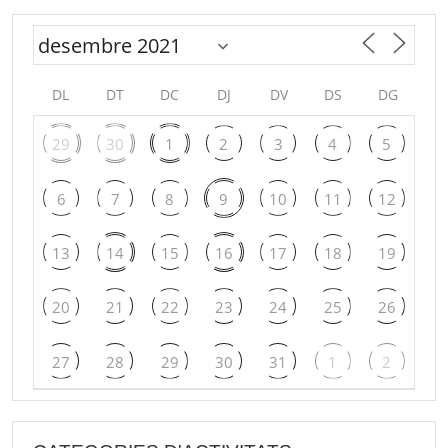
DL
DT
DC
DJ
DV
DS
DG
29
30
1
2
3
4
5
6
7
8
9
10
11
12
13
14
15
16
17
18
19
20
21
22
23
24
25
26
27
28
29
30
31
1
2