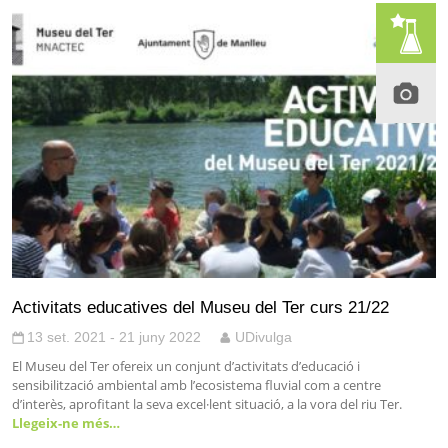
Activitats educatives del Museu del Ter curs 21/22
13 set. 2021 - 21 juny 2022
UDivulga
El Museu del Ter ofereix un conjunt d’activitats d’educació i
sensibilització ambiental amb l’ecosistema fluvial com a centre
d’interès, aprofitant la seva excel·lent situació, a la vora del riu Ter.
Llegeix-ne més…