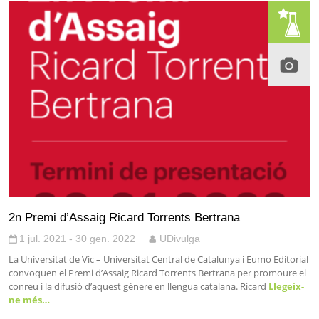
2n Premi d’Assaig Ricard Torrents Bertrana
1 jul. 2021 - 30 gen. 2022
UDivulga
La Universitat de Vic – Universitat Central de Catalunya i Eumo Editorial
convoquen el Premi d’Assaig Ricard Torrents Bertrana per promoure el
conreu i la difusió d’aquest gènere en llengua catalana. Ricard
Llegeix-
ne més…