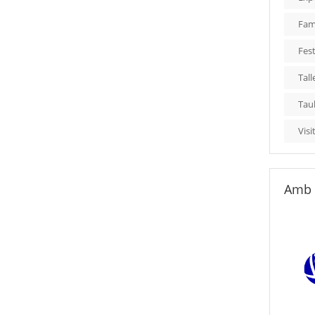
Fami
Fest
Tall
Tau
Visi
Amb 