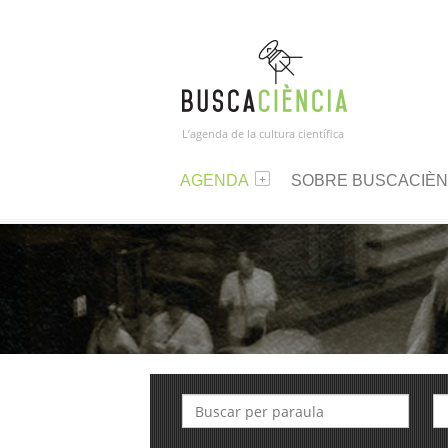
L’agenda de la cultura científica
AGENDA
SOBRE BUSCACIÈN