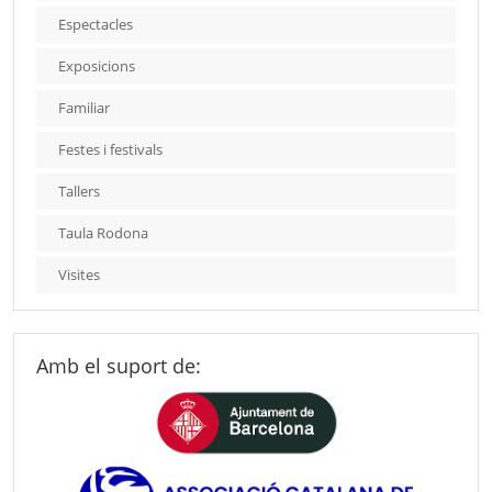
Espectacles
Exposicions
Familiar
Festes i festivals
Tallers
Taula Rodona
Visites
Amb el suport de: