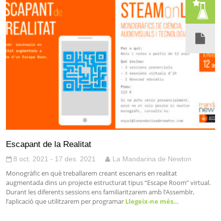
Escapant de la Realitat
8 oct. 2021 - 17 des. 2021
La Mandarina de Newton
Monogràfic en què treballarem creant escenaris en realitat
augmentada dins un projecte estructurat tipus “Escape Room” virtual.
Durant les diferents sessions ens familiaritzarem amb l’Assemblr,
l’aplicació que utilitzarem per programar
Llegeix-ne més…