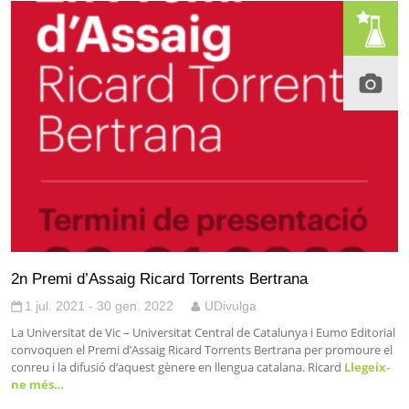
2n Premi d’Assaig Ricard Torrents Bertrana
1 jul. 2021 - 30 gen. 2022
UDivulga
La Universitat de Vic – Universitat Central de Catalunya i Eumo Editorial
convoquen el Premi d’Assaig Ricard Torrents Bertrana per promoure el
conreu i la difusió d’aquest gènere en llengua catalana. Ricard
Llegeix-
ne més…