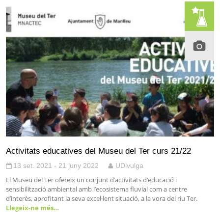
Activitats educatives del Museu del Ter curs 21/22
13 set. 2021 - 21 juny 2022
UDivulga
El Museu del Ter ofereix un conjunt d’activitats d’educació i
sensibilització ambiental amb l’ecosistema fluvial com a centre
d’interès, aprofitant la seva excel·lent situació, a la vora del riu Ter.
Llegeix-ne més…