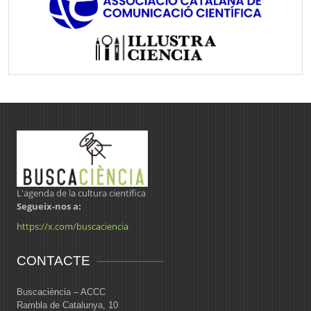
L'agenda de la cultura científica
Segueix-nos a:
https://x.com/buscaciencia
CONTACTE
Buscaciència – ACCC
Rambla de Catalunya, 10