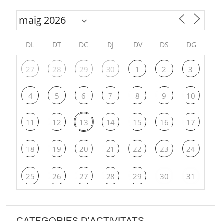
DL
DT
DC
DJ
DV
DS
DG
27
28
29
30
1
2
3
4
5
6
7
8
9
10
11
12
13
14
15
16
17
18
19
20
21
22
23
24
25
26
27
28
29
30
31
CATEGORIES D'ACTIVITATS