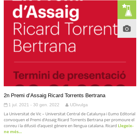
2n Premi d’Assaig Ricard Torrents Bertrana
1 jul. 2021 - 30 gen. 2022
UDivulga
La Universitat de Vic – Universitat Central de Catalunya i Eumo Editorial
convoquen el Premi d’Assaig Ricard Torrents Bertrana per promoure el
conreu i la difusió d’aquest gènere en llengua catalana. Ricard
Llegeix-
ne més…