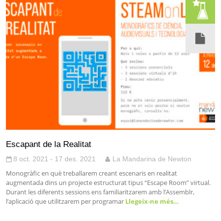
Escapant de la Realitat
8 oct. 2021 - 17 des. 2021
La Mandarina de Newton
Monogràfic en què treballarem creant escenaris en realitat
augmentada dins un projecte estructurat tipus “Escape Room” virtual.
Durant les diferents sessions ens familiaritzarem amb l’Assemblr,
l’aplicació que utilitzarem per programar
Llegeix-ne més…