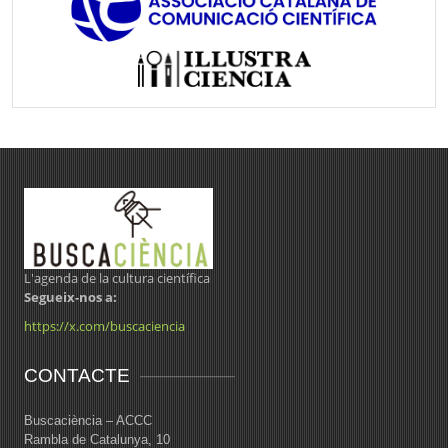
L'agenda de la cultura científica
Segueix-nos a:
https://x.com/buscaciencia
CONTACTE
Buscaciència – ACCC
Rambla de Catalunya, 10