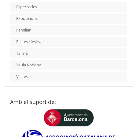
Espectacles
Exposicions
Familiar
Festes i festivals
Tallers
Taula Rodona
Visites
Amb el suport de: