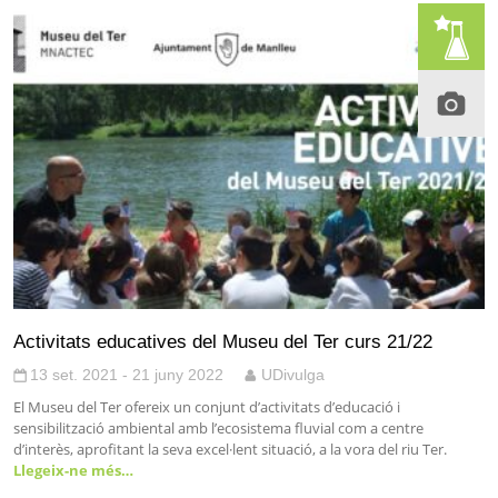
Activitats educatives del Museu del Ter curs 21/22
13 set. 2021 - 21 juny 2022
UDivulga
El Museu del Ter ofereix un conjunt d’activitats d’educació i
sensibilització ambiental amb l’ecosistema fluvial com a centre
d’interès, aprofitant la seva excel·lent situació, a la vora del riu Ter.
Llegeix-ne més…