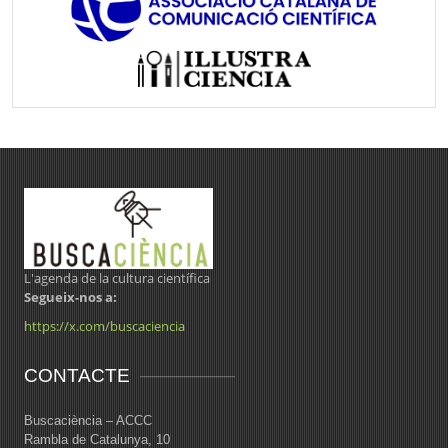
L'agenda de la cultura científica
Segueix-nos a:
https://x.com/buscaciencia
CONTACTE
Buscaciència – ACCC
Rambla de Catalunya, 10