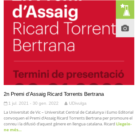
2n Premi d’Assaig Ricard Torrents Bertrana
1 jul. 2021 - 30 gen. 2022
UDivulga
La Universitat de Vic – Universitat Central de Catalunya i Eumo Editorial
convoquen el Premi d’Assaig Ricard Torrents Bertrana per promoure el
conreu i la difusió d’aquest gènere en llengua catalana. Ricard
Llegeix-
ne més…