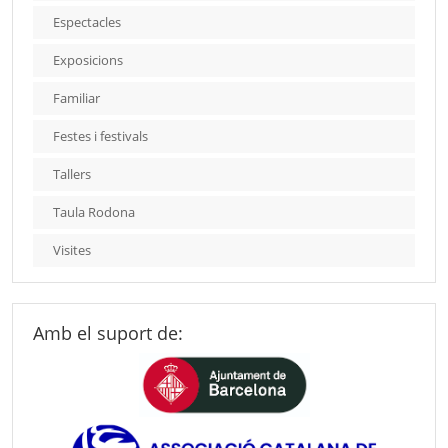
Espectacles
Exposicions
Familiar
Festes i festivals
Tallers
Taula Rodona
Visites
Amb el suport de: