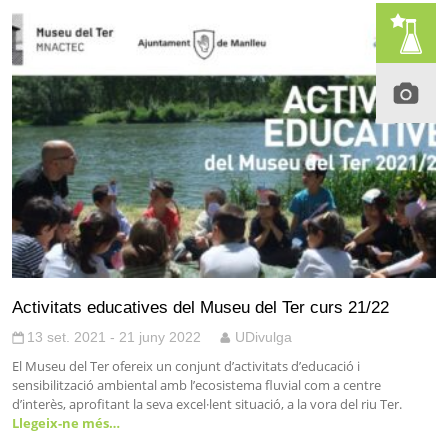
Activitats educatives del Museu del Ter curs 21/22
13 set. 2021 - 21 juny 2022
UDivulga
El Museu del Ter ofereix un conjunt d’activitats d’educació i
sensibilització ambiental amb l’ecosistema fluvial com a centre
d’interès, aprofitant la seva excel·lent situació, a la vora del riu Ter.
Llegeix-ne més…