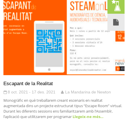
Escapant de la Realitat
8 oct. 2021 - 17 des. 2021
La Mandarina de Newton
Monogràfic en què treballarem creant escenaris en realitat
augmentada dins un projecte estructurat tipus “Escape Room” virtual.
Durant les diferents sessions ens familiaritzarem amb l’Assemblr,
l’aplicació que utilitzarem per programar
Llegeix-ne més…