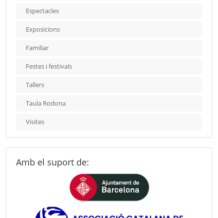
Espectacles
Exposicions
Familiar
Festes i festivals
Tallers
Taula Rodona
Visites
Amb el suport de: