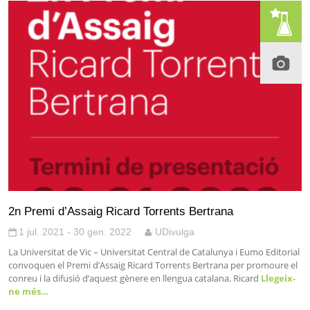
2n Premi d’Assaig Ricard Torrents Bertrana
1 jul. 2021 - 30 gen. 2022
UDivulga
La Universitat de Vic – Universitat Central de Catalunya i Eumo Editorial
convoquen el Premi d’Assaig Ricard Torrents Bertrana per promoure el
conreu i la difusió d’aquest gènere en llengua catalana. Ricard
Llegeix-
ne més…