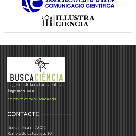
L'agenda de la cultura científica
Segueix-nos a:
https://x.com/buscaciencia
CONTACTE
Buscaciència – ACCC
Rambla de Catalunya, 10