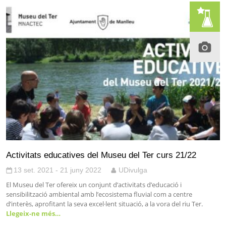
Activitats educatives del Museu del Ter curs 21/22
13 set. 2021 - 21 juny 2022
UDivulga
El Museu del Ter ofereix un conjunt d’activitats d’educació i
sensibilització ambiental amb l’ecosistema fluvial com a centre
d’interès, aprofitant la seva excel·lent situació, a la vora del riu Ter.
Llegeix-ne més…