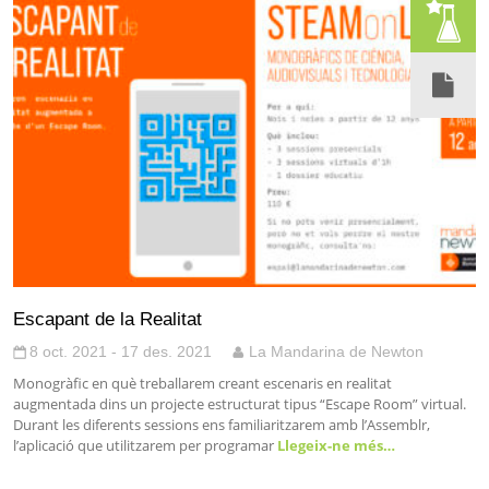
Escapant de la Realitat
8 oct. 2021 - 17 des. 2021
La Mandarina de Newton
Monogràfic en què treballarem creant escenaris en realitat
augmentada dins un projecte estructurat tipus “Escape Room” virtual.
Durant les diferents sessions ens familiaritzarem amb l’Assemblr,
l’aplicació que utilitzarem per programar
Llegeix-ne més…