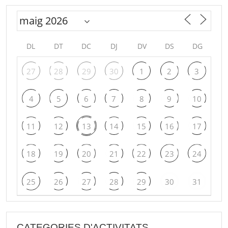
DL
DT
DC
DJ
DV
DS
DG
27
28
29
30
1
2
3
4
5
6
7
8
9
10
11
12
13
14
15
16
17
18
19
20
21
22
23
24
25
26
27
28
29
30
31
CATEGORIES D'ACTIVITATS