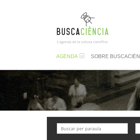
L’agenda de la cultura científica
AGENDA
SOBRE BUSCACIÈN