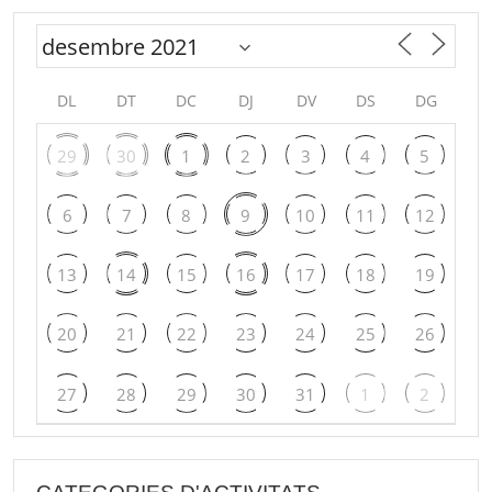
DL
DT
DC
DJ
DV
DS
DG
29
30
1
2
3
4
5
6
7
8
9
10
11
12
13
14
15
16
17
18
19
20
21
22
23
24
25
26
27
28
29
30
31
1
2