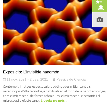
Exposició: L’invisible nanomón
11 nov. 2021 - 2 des. 2021
Pessics de Ciencia
Contempla imatges espectaculars obtingudes mitjançant els
microscopis d’alta tecnologia habituals en el món de la nanotecnologia,
com el microscopi de forces atòmiques, el microscopi electrònic i el
microscopi d’efecte túnel.
Llegeix-ne més…