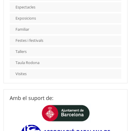
Espectacles
Exposicions
Familiar
Festes i festivals
Tallers
Taula Rodona
Visites
Amb el suport de: