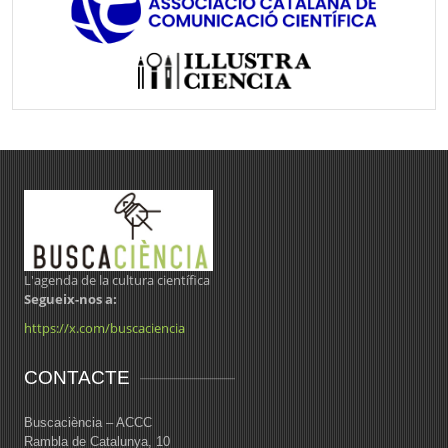
L'agenda de la cultura científica
Segueix-nos a:
https://x.com/buscaciencia
CONTACTE
Buscaciència – ACCC
Rambla de Catalunya, 10