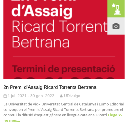
2n Premi d’Assaig Ricard Torrents Bertrana
1 jul. 2021 - 30 gen. 2022
UDivulga
La Universitat de Vic – Universitat Central de Catalunya i Eumo Editorial
convoquen el Premi d’Assaig Ricard Torrents Bertrana per promoure el
conreu i la difusió d’aquest gènere en llengua catalana. Ricard
Llegeix-
ne més…