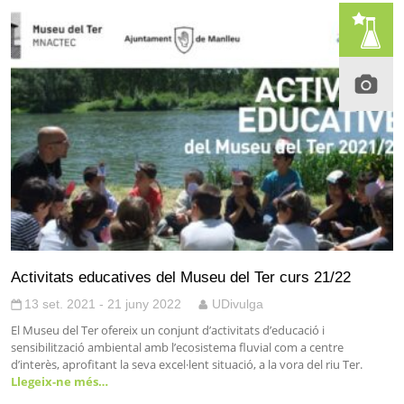
Activitats educatives del Museu del Ter curs 21/22
13 set. 2021 - 21 juny 2022
UDivulga
El Museu del Ter ofereix un conjunt d’activitats d’educació i
sensibilització ambiental amb l’ecosistema fluvial com a centre
d’interès, aprofitant la seva excel·lent situació, a la vora del riu Ter.
Llegeix-ne més…