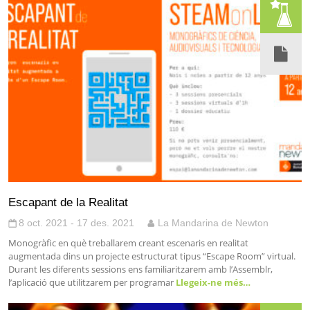
Escapant de la Realitat
8 oct. 2021 - 17 des. 2021
La Mandarina de Newton
Monogràfic en què treballarem creant escenaris en realitat
augmentada dins un projecte estructurat tipus “Escape Room” virtual.
Durant les diferents sessions ens familiaritzarem amb l’Assemblr,
l’aplicació que utilitzarem per programar
Llegeix-ne més…