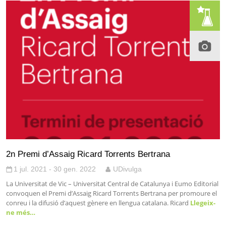
2n Premi d’Assaig Ricard Torrents Bertrana
1 jul. 2021 - 30 gen. 2022
UDivulga
La Universitat de Vic – Universitat Central de Catalunya i Eumo Editorial
convoquen el Premi d’Assaig Ricard Torrents Bertrana per promoure el
conreu i la difusió d’aquest gènere en llengua catalana. Ricard
Llegeix-
ne més…