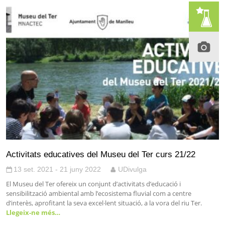
Activitats educatives del Museu del Ter curs 21/22
13 set. 2021 - 21 juny 2022
UDivulga
El Museu del Ter ofereix un conjunt d’activitats d’educació i
sensibilització ambiental amb l’ecosistema fluvial com a centre
d’interès, aprofitant la seva excel·lent situació, a la vora del riu Ter.
Llegeix-ne més…