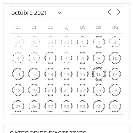
DL
DT
DC
DJ
DV
DS
DG
27
28
29
30
1
2
3
4
5
6
7
8
9
10
11
12
13
14
15
16
17
18
19
20
21
22
23
24
25
26
27
28
29
30
31