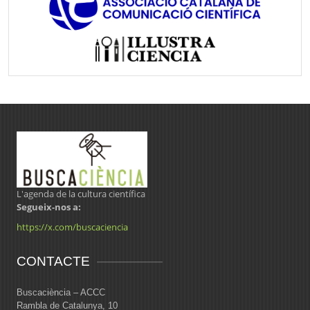
L'agenda de la cultura científica
Segueix-nos a:
https://x.com/buscaciencia
CONTACTE
Buscaciència – ACCC
Rambla de Catalunya, 10