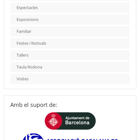
Espectacles
Exposicions
Familiar
Festes i festivals
Tallers
Taula Rodona
Visites
Amb el suport de: