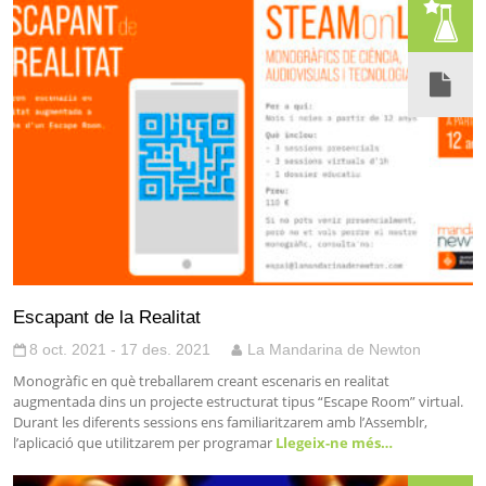
Escapant de la Realitat
8 oct. 2021 - 17 des. 2021
La Mandarina de Newton
Monogràfic en què treballarem creant escenaris en realitat
augmentada dins un projecte estructurat tipus “Escape Room” virtual.
Durant les diferents sessions ens familiaritzarem amb l’Assemblr,
l’aplicació que utilitzarem per programar
Llegeix-ne més…