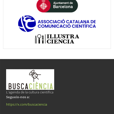
L'agenda de la cultura científica
Segueix-nos a:
https://x.com/buscaciencia