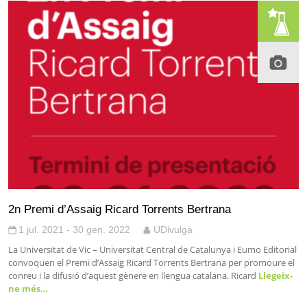
2n Premi d’Assaig Ricard Torrents Bertrana
1 jul. 2021 - 30 gen. 2022
UDivulga
La Universitat de Vic – Universitat Central de Catalunya i Eumo Editorial
convoquen el Premi d’Assaig Ricard Torrents Bertrana per promoure el
conreu i la difusió d’aquest gènere en llengua catalana. Ricard
Llegeix-
ne més…