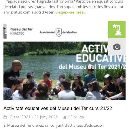
T’agrada escriure? T’agrada l’astronomia? Participa en aquest concurs
de relats i podràs guanyar des d’un sopar amb les estrelles fins a tot un
any gratuït com a soci d’Aster!
Llegeix-ne més…
Activitats educatives del Museu del Ter curs 21/22
13 set. 2021 - 21 juny 2022
UDivulga
El Museu del Ter ofereix un conjunt d’activitats d’educació i