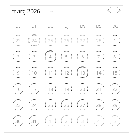
DL
DT
DC
DJ
DV
DS
DG
23
24
25
26
27
28
1
2
3
4
5
6
7
8
9
10
11
12
13
14
15
16
17
18
19
20
21
22
23
24
25
26
27
28
29
30
31
1
2
3
4
5