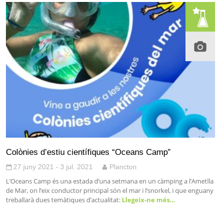
Colònies d’estiu científiques “Oceans Camp”
27 juny 2021 - 3 jul. 2021
Plancton
L’Oceans Camp és una estada d’una setmana en un càmping a l’Ametlla
de Mar, on l’eix conductor principal són el mar i l’snorkel, i que enguany
treballarà dues temàtiques d’actualitat:
Llegeix-ne més…