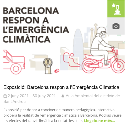
Exposició: Barcelona respon a l’Emergència Climàtica
2 juny 2021 - 30 juny 2021
Aula Ambiental del districte de
Sant Andreu
Exposició per donar a conèixer de manera pedagògica, interactiva i
propera la realitat de l’emergència climàtica a Barcelona. Podràs veure
els efectes del canvi climàtic a la ciutat, les línies
Llegeix-ne més…