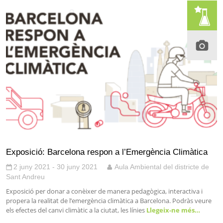
Exposició: Barcelona respon a l’Emergència Climàtica
2 juny 2021 - 30 juny 2021
Aula Ambiental del districte de
Sant Andreu
Exposició per donar a conèixer de manera pedagògica, interactiva i
propera la realitat de l’emergència climàtica a Barcelona. Podràs veure
els efectes del canvi climàtic a la ciutat, les línies
Llegeix-ne més…