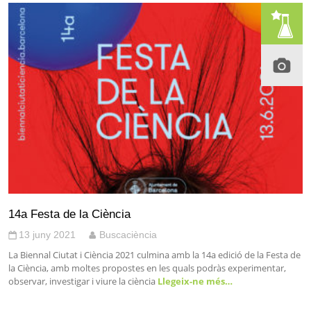
14a Festa de la Ciència
13 juny 2021
Buscaciència
La Biennal Ciutat i Ciència 2021 culmina amb la 14a edició de la Festa de
la Ciència, amb moltes propostes en les quals podràs experimentar,
observar, investigar i viure la ciència
Llegeix-ne més…