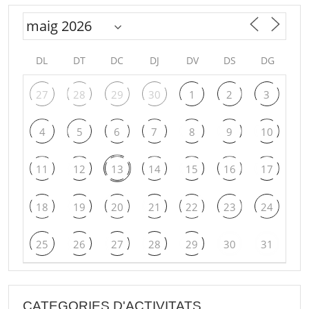
DL
DT
DC
DJ
DV
DS
DG
27
28
29
30
1
2
3
4
5
6
7
8
9
10
11
12
13
14
15
16
17
18
19
20
21
22
23
24
25
26
27
28
29
30
31
CATEGORIES D'ACTIVITATS