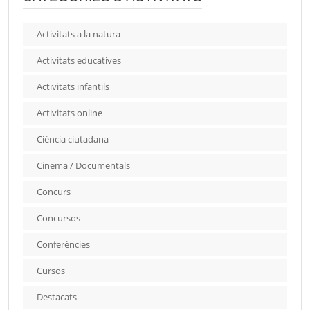
Activitats a la natura
Activitats educatives
Activitats infantils
Activitats online
Ciència ciutadana
Cinema / Documentals
Concurs
Concursos
Conferències
Cursos
Destacats