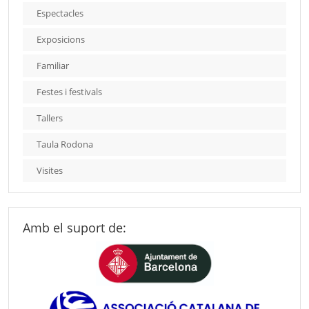
Espectacles
Exposicions
Familiar
Festes i festivals
Tallers
Taula Rodona
Visites
Amb el suport de: