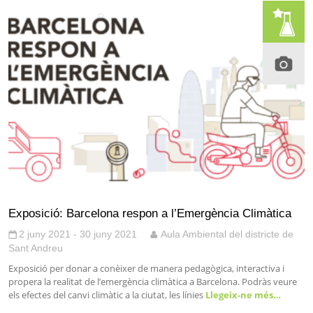
Exposició: Barcelona respon a l’Emergència Climàtica
2 juny 2021 - 30 juny 2021
Aula Ambiental del districte de
Sant Andreu
Exposició per donar a conèixer de manera pedagògica, interactiva i
propera la realitat de l’emergència climàtica a Barcelona. Podràs veure
els efectes del canvi climàtic a la ciutat, les línies
Llegeix-ne més…