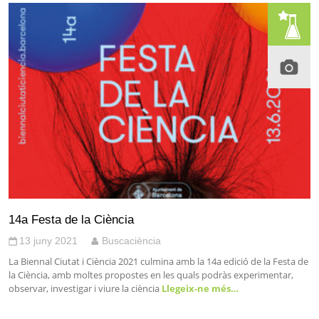
14a Festa de la Ciència
13 juny 2021
Buscaciència
La Biennal Ciutat i Ciència 2021 culmina amb la 14a edició de la Festa de
la Ciència, amb moltes propostes en les quals podràs experimentar,
observar, investigar i viure la ciència
Llegeix-ne més…