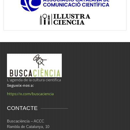
L'agenda de la cultura científica
Segueix-nos a:
https://x.com/buscaciencia
CONTACTE
Buscaciència – ACCC
Rambla de Catalunya, 10